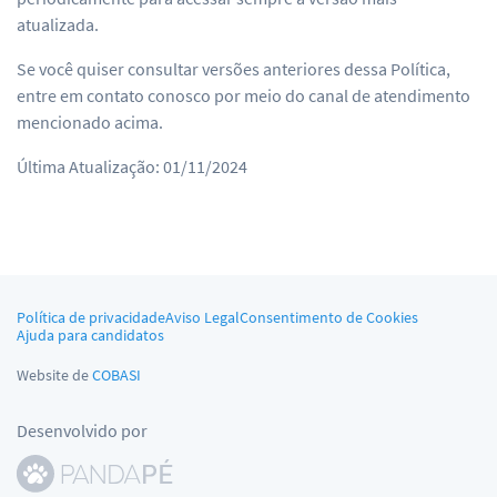
atualizada.
Se você quiser consultar versões anteriores dessa Política,
entre em contato conosco por meio do canal de atendimento
mencionado acima.
Última Atualização: 01/11/2024
Política de privacidade
Aviso Legal
Consentimento de Cookies
Ajuda para candidatos
Website de
COBASI
Desenvolvido por