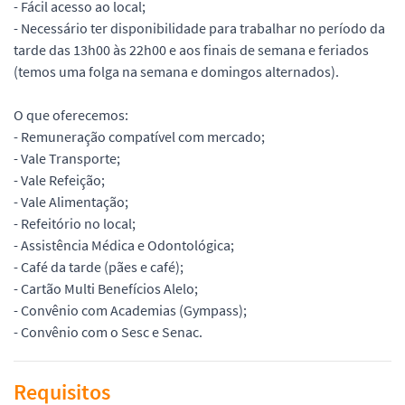
- Fácil acesso ao local;
- Necessário ter disponibilidade para trabalhar no período da
tarde das 13h00 às 22h00 e aos finais de semana e feriados
(temos uma folga na semana e domingos alternados).
O que oferecemos:
- Remuneração compatível com mercado;
- Vale Transporte;
- Vale Refeição;
- Vale Alimentação;
- Refeitório no local;
- Assistência Médica e Odontológica;
- Café da tarde (pães e café);
- Cartão Multi Benefícios Alelo;
- Convênio com Academias (Gympass);
- Convênio com o Sesc e Senac.
Requisitos